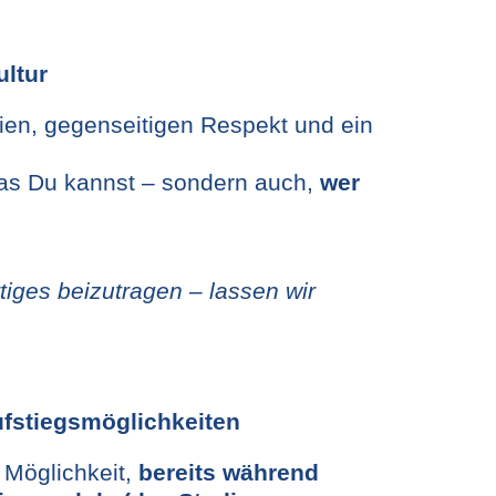
ltur
hien, gegenseitigen Respekt und ein
 was Du kannst – sondern auch,
wer
tiges beizutragen – lassen wir
ufstiegsmöglichkeiten
 Möglichkeit,
bereits während