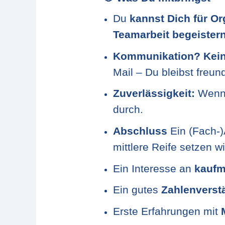
Du
kannst Dich für O
Teamarbeit begeister
Kommunikation? Kein
Mail – Du bleibst freund
Zuverlässigkeit:
Wenn 
durch.
Abschluss
Ein (Fach-)
mittlere Reife setzen w
Ein Interesse an
kaufm
Ein gutes
Zahlenverst
Erste Erfahrungen mit