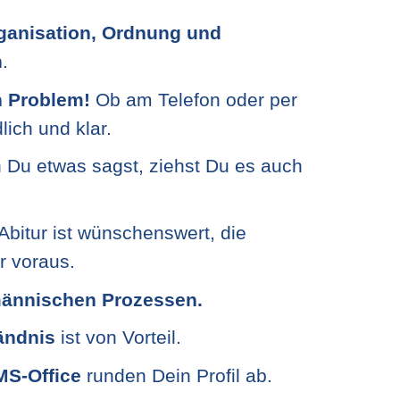
rganisation, Ordnung und
n
.
 Problem!
Ob am Telefon oder per
lich und klar.
Du etwas sagst, ziehst Du es auch
Abitur ist wünschenswert, die
ir voraus.
ännischen Prozessen.
ändnis
ist von Vorteil.
MS-Office
runden Dein Profil ab.