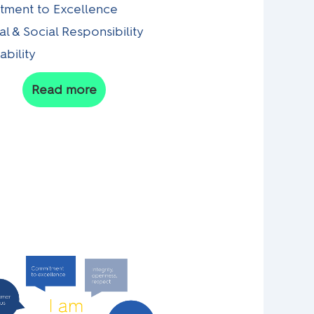
ment to Excellence
al & Social Responsibility
ability
Read more