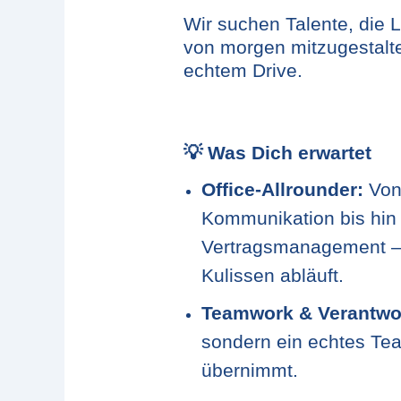
Wir suchen Talente, die
von morgen mitzugestalt
echtem Drive.
💡
Was Dich erwartet
Office-Allrounder:
Von 
Kommunikation bis hin
Vertragsmanagement – D
Kulissen abläuft.
Teamwork & Verantwo
sondern ein echtes Te
übernimmt.