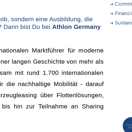
Commit
Financi
ob, sondern eine Ausbildung, die
Sustain
t? Dann bist Du bei
Athlon Germany
rnationalen Marktführer für moderne
einer langen Geschichte von mehr als
sam mit rund 1.700 internationalen
ir die nachhaltige Mobilität - darauf
rzeugleasing über Flottenlösungen,
t bis hin zur Teilnahme an Sharing