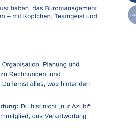
 Lust haben, das Büromanagement
en – mit Köpfchen, Teamgeist und
Organisation, Planung und
 zu Rechnungen, und
u lernst alles, was hinter den
rtung:
Du bist nicht „nur Azubi“,
ammitglied, das Verantwortung