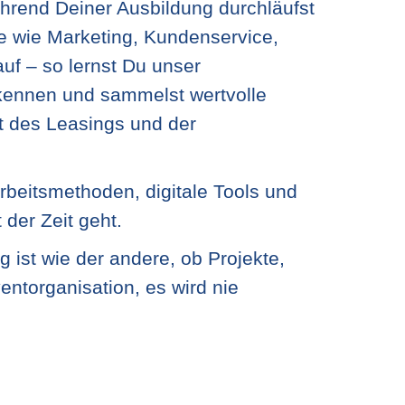
rend Deiner Ausbildung durchläufst
 wie Marketing, Kundenservice,
uf – so lernst Du unser
ennen und sammelst wertvolle
t des Leasings und der
beitsmethoden, digitale Tools und
t der Zeit geht.
 ist wie der andere, ob Projekte,
ntorganisation, es wird nie