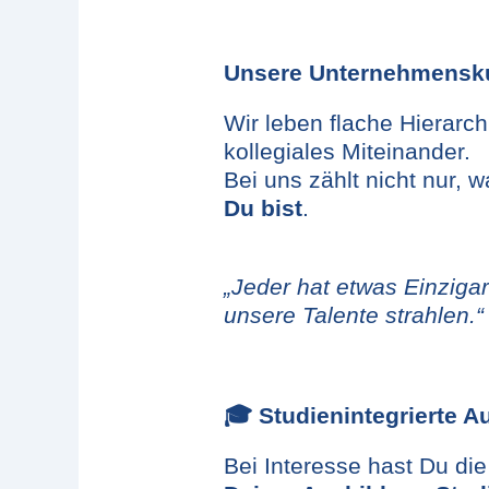
Unsere Unternehmensku
Wir leben flache Hierarc
kollegiales Miteinander.
Bei uns zählt nicht nur,
Du bist
.
„Jeder hat etwas Einzigar
unsere Talente strahlen.“
🎓
Studienintegrierte A
Bei Interesse hast Du die