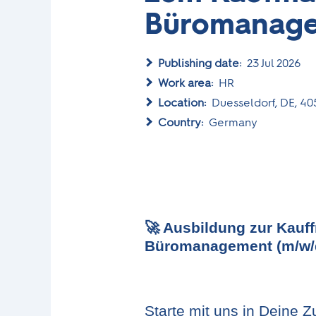
Büromanage
Publishing date:
23 Jul 2026
Work area:
HR
Location:
Duesseldorf, DE, 4
Country:
Germany
🚀
Ausbildung zur Kauff
Büromanagement (m/w/
Starte mit uns in Deine 