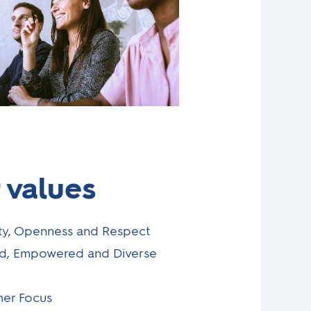
 values
ity, Openness and Respect
ed, Empowered and Diverse
er Focus