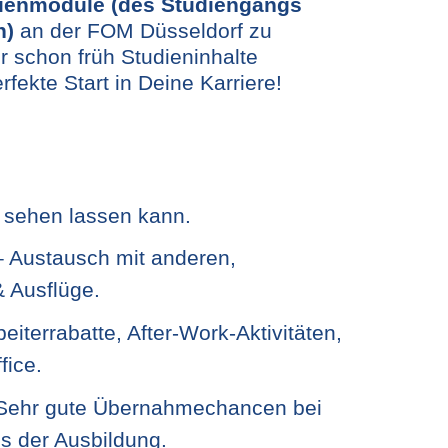
dienmodule (des Studiengangs
n)
an der FOM Düsseldorf zu
r schon früh Studieninhalte
fekte Start in Deine Karriere!
h sehen lassen kann.
 Austausch mit anderen,
 Ausflüge.
eiterrabatte, After-Work-Aktivitäten,
fice.
ehr gute Übernahmechancen bei
s der Ausbildung.